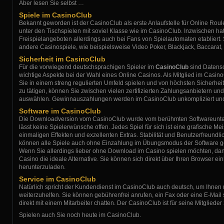
Aber lesen Sie selbst …
Spiele im CasinoClub
Bekannt geworden ist der CasinoClub als erste Anlaufstelle für
Online Roule
unter den Tischspielen mit soviel Klasse wie im CasinoClub. Inzwischen hat
Freispielangeboten allerdings auch bei Fans von
Spielautomaten
etabliert.
andere
Casinospiele
, wie beispielsweise Video
Poker
,
Blackjack
,
Baccarat
,
Sicherheit im CasinoClub
Für die vorwiegend deutschsprachigen Spieler im
CasinoClub
sind Datensc
wichtige Aspekte bei der Wahl eines Online Casinos. Als Mitglied im Casin
Sie in einem streng regulierten Umfeld spielen und von höchsten Sicherhei
zu tätigen, können Sie zwischen vielen zertifizierten Zahlungsanbietern 
auswählen. Gewinnauszahlungen werden im CasinoClub unkompliziert und 
Software im CasinoClub
Die Downloadversion vom CasinoClub wurde vom berühmten Softwareun
lässt keine Spielerwünsche offen. Jedes Spiel für sich ist eine grafische Meis
einmaligen Effekten und exzellenten Extras. Stabilität und Benutzerfreundli
können alle Spiele auch ohne Einzahlung im Übungsmodus der Software ge
Wenn Sie allerdings lieber ohne Download im Casino spielen möchten, dan
Casino die ideale Alternative. Sie können sich direkt über Ihren Browser ei
herunterzuladen.
Service im CasinoClub
Natürlich spricht der Kundendienst im CasinoClub auch deutsch, um Ihnen 
weiterzuhelfen. Sie können gebührenfrei anrufen, ein Fax oder eine E-Mail
direkt mit einem Mitarbeiter chatten. Der CasinoClub ist für seine Mitgliede
Spielen auch Sie noch heute im CasinoClub.