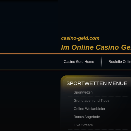
casino-geld.com
Im Online Casino Ge
Casino Geld Home
Roulette Onli
SPORTWETTEN MENUE
Sportwetten
Grundlagen und Tipps
Online Wettanbieter
Bonus Angebote
Live Stream