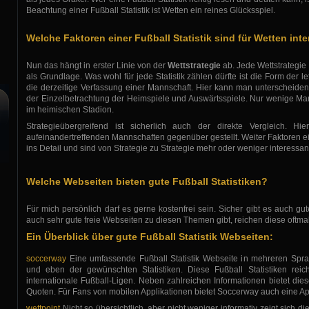
Beachtung einer Fußball Statistik ist Wetten ein reines Glücksspiel.
Welche Faktoren einer Fußball Statistik sind für Wetten int
Nun das hängt in erster Linie von der
Wettstrategie
ab. Jede Wettstrategie 
als Grundlage. Was wohl für jede Statistik zählen dürfte ist die Form der 
die derzeitige Verfassung einer Mannschaft. Hier kann man unterscheide
der Einzelbetrachtung der Heimspiele und Auswärtsspiele. Nur wenige Ma
im heimischen Stadion.
Strategieübergreifend ist sicherlich auch der direkte Vergleich.
aufeinandertreffenden Mannschaften gegenüber gestellt. Weiter Faktoren ei
ins Detail und sind von Strategie zu Strategie mehr oder weniger interessan
Welche Webseiten bieten gute Fußball Statistiken?
Für mich persönlich darf es gerne kostenfrei sein. Sicher gibt es auch gute
auch sehr gute freie Webseiten zu diesen Themen gibt, reichen diese oftmal
Ein Überblick über gute Fußball Statistik Webseiten:
soccerway
Eine umfassende Fußball Statistik Webseite in mehreren Spra
und eben der gewünschten Statistiken. Diese Fußball Statistiken re
internationale Fußball-Ligen. Neben zahlreichen Informationen bietet die
Quoten. Für Fans von mobilen Applikationen bietet Soccerway auch eine Ap
wettpoint
Nicht so übersichtlich, aber nicht weniger informativ zeigt sich di