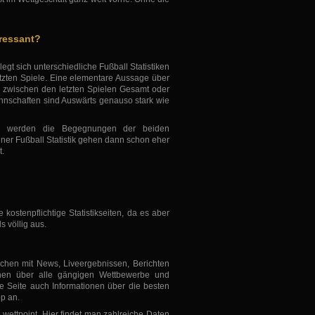
eressant?
legt sich unterschiedliche Fußball Statistiken
letzten Spiele. Eine elementare Aussage über
n zwischen den letzten Spielen Gesamt oder
nnschaften sind Auswärts genauso stark wie
 Hier werden die Begegnungen der beiden
ner Fußball Statistik gehen dann schon eher
t.
 kostenpflichtige Statistikseiten, da es aber
s völlig aus.
chen mit News, Liveergebnissen, Berichten
ichen über alle gängigen Wettbewerbe und
se Seite auch Informationen über die besten
p an.
e wettpoint. Hier findet man zahlreiche Daten