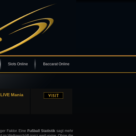
Slots Online
Baccarat Online
LIVE Mania
ger Faktor. Eine
Fußball Statistik
sagt mehr
ist im Wettgeschäft ganz weit vorne. Ohne die