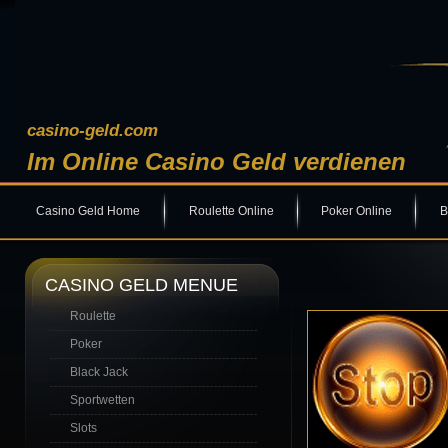
casino-geld.com
Im Online Casino Geld verdienen
Casino Geld Home
Roulette Online
Poker Online
B
CASINO GELD MENUE
Roulette
Poker
Black Jack
Sportwetten
Slots