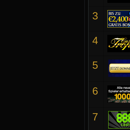
3
4
5
6
7