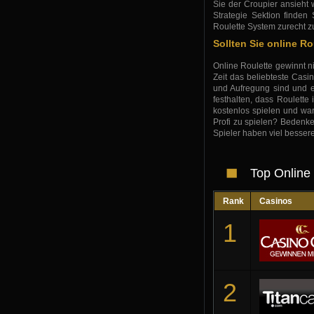
Sie der Croupier ansieht 
Strategie Sektion
finden S
Roulette System
zurecht z
Sollten Sie online Ro
Online Roulette gewinnt ni
Zeit das beliebteste Casin
und Aufregung sind und e
festhalten, dass Roulette
kostenlos spielen und war
Profi zu spielen? Bedenke
Spieler haben viel besse
Top Online
Rank
Casinos
1
2